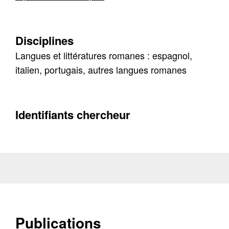
Disciplines
Langues et littératures romanes : espagnol,
italien, portugais, autres langues romanes
Contacter
Fermer
Identifiants chercheur
Récupération de l'adresse e-mail
Publications