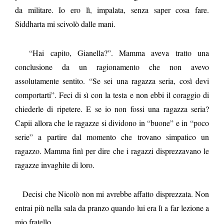
da militare. Io ero lì, impalata, senza saper cosa fare.
Siddharta mi scivolò dalle mani.
“Hai capito, Gianella?”. Mamma aveva tratto una
conclusione da un ragionamento che non avevo
assolutamente sentito. “Se sei una ragazza seria, così devi
comportarti”. Feci di sì con la testa e non ebbi il coraggio di
chiederle di ripetere. E se io non fossi una ragazza seria?
Capii allora che le ragazze si dividono in “buone” e in “poco
serie” a partire dal momento che trovano simpatico un
ragazzo. Mamma finì per dire che i ragazzi disprezzavano le
ragazze invaghite di loro.
Decisi che Nicolò non mi avrebbe affatto disprezzata. Non
entrai più nella sala da pranzo quando lui era lì a far lezione a
mio fratello.