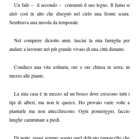
Un falò – il secondo – consumò il suo legno. Il fumo si
alzò così in alto che disegnò nel cielo una fronte scura.
Sembrava una nuvola da temporale.
Nel compiere diciotto anni, lasciai la mia famiglia per
andare a lavorare nel più grande vivaio di una città distante.
Conduco una vita solitaria, ore e ore chiusa in serra, in
mezzo alle piante.
La mia casa è in mezzo ad un bosco dove crescono tutti i
tipi di alberi, ma non le querce. Ho provato varie volte a
piantarle ma non attecchiscono. Ogni pomeriggio, faccio
lunghe camminate a piedi.
Di notte, quasi sempre sogno quel delicato ramoscello che