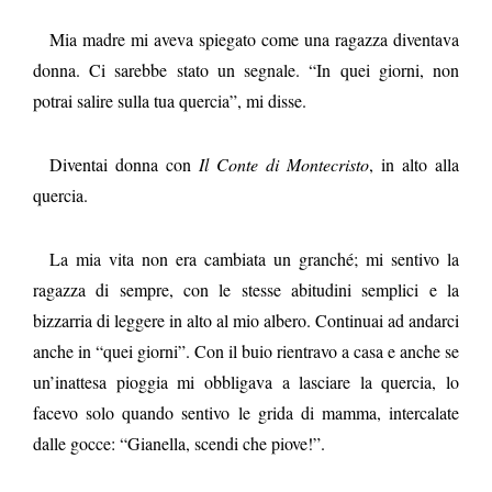
Mia madre mi aveva spiegato come una ragazza diventava
donna. Ci sarebbe stato un segnale. “In quei giorni, non
potrai salire sulla tua quercia”, mi disse.
Diventai donna con
Il Conte di Montecristo
, in alto alla
quercia.
La mia vita non era cambiata un granché; mi sentivo la
ragazza di sempre, con le stesse abitudini semplici e la
bizzarria di leggere in alto al mio albero. Continuai ad andarci
anche in “quei giorni”. Con il buio rientravo a casa e anche se
un’inattesa pioggia mi obbligava a lasciare la quercia, lo
facevo solo quando sentivo le grida di mamma, intercalate
dalle gocce: “Gianella, scendi che piove!”.