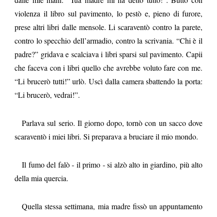
violenza il libro sul pavimento, lo pestò e, pieno di furore,
prese altri libri dalle mensole. Li scaraventò contro la parete,
contro lo specchio dell’armadio, contro la scrivania. “Chi è il
padre?” gridava e scalciava i libri sparsi sul pavimento. Capii
che faceva con i libri quello che avrebbe voluto fare con me.
“Li brucerò tutti!” urlò. Uscì dalla camera sbattendo la porta:
“Li brucerò, vedrai!”.
Parlava sul serio. Il giorno dopo, tornò con un sacco dove
scaraventò i miei libri. Si preparava a bruciare il mio mondo.
Il fumo del falò - il primo - si alzò alto in giardino, più alto
della mia quercia.
Quella stessa settimana, mia madre fissò un appuntamento