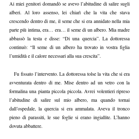
Ai miei genitori domandò se avevo l’abitudine di salire sugli
alberi. Al loro assenso, lei chiarì che la vita che stava
crescendo dentro di me, il seme che si era annidato nella mia
parte più intima, era… era… il seme di un albero. Mia madre
abbassò la testa e disse: “Di una quercia”. La dottoressa
continuò: “Il seme di un albero ha trovato in vostra figlia
l’umidità e il calore necessari alla sua crescita”.
Fu fissato l’intervento. La dottoressa tolse la vita che si era
avventurata dentro di me. Mise dentro ad un vetro con la
formalina una pianta piccola piccola. Avrei volentieri ripreso
l’abitudine di salire sul mio albero, ma quando tornai
dall’ospedale, la quercia si era ammalata. Aveva il tronco
pieno di parassiti, le sue foglie si erano ingiallite. L’hanno
dovuta abbattere.