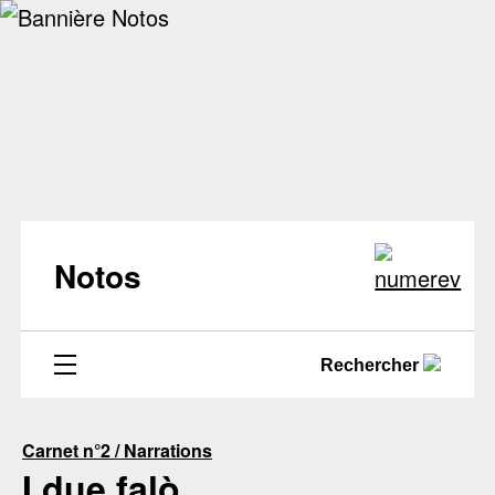
Notos
Rechercher
Carnet n°2 / Narrations
I due falò