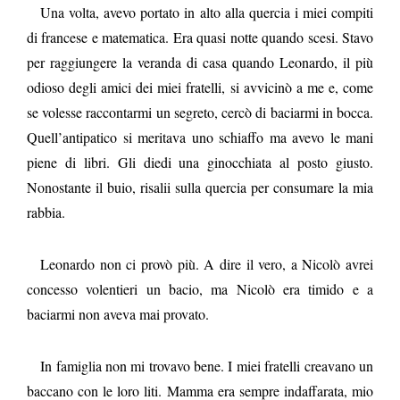
Una volta, avevo portato in alto alla quercia i miei compiti
di francese e matematica. Era quasi notte quando scesi. Stavo
per raggiungere la veranda di casa quando Leonardo, il più
odioso degli amici dei miei fratelli, si avvicinò a me e, come
se volesse raccontarmi un segreto, cercò di baciarmi in bocca.
Quell’antipatico si meritava uno schiaffo ma avevo le mani
piene di libri. Gli diedi una ginocchiata al posto giusto.
Nonostante il buio, risalii sulla quercia per consumare la mia
rabbia.
Leonardo non ci provò più. A dire il vero, a Nicolò avrei
concesso volentieri un bacio, ma Nicolò era timido e a
baciarmi non aveva mai provato.
In famiglia non mi trovavo bene. I miei fratelli creavano un
baccano con le loro liti. Mamma era sempre indaffarata, mio