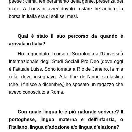
paese : clima, temperamento della gente, presenza del
mare. A Louvain avrei dovuto restare tre anni e la
borsa in Italia era di soli sei mesi.
Qual è stato il suo percorso da quando è
arrivata in Italia?
Ho frequentato il corso di Sociologia all’Università
Internazionale degli Studi Sociali Pro Deo (dove oggi
è l’attuale Luiss. Sono tornata a Rio de Janeiro, la mia
città, dove insegnavo. Alla fine dell’anno scolastico
(che lì finisce a dicembre,) ho sposato un ragazzo che
avevo conosciuto a Roma.
Con quale lingua le è più naturale scrivere? Il
portoghese, lingua materna e dell'infanzia, o
l'italiano, lingua d'adozione e/o lingua d'elezione?