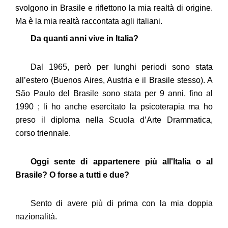
svolgono in Brasile e riflettono la mia realtà di origine.
Copier dans votre presse-papier
Ma è la mia realtà raccontata agli italiani.
Da quanti anni vive in Italia?
Dal 1965, però per lunghi periodi sono stata
all’estero (Buenos Aires, Austria e il Brasile stesso). A
São Paulo del Brasile sono stata per 9 anni, fino al
1990 ; lì ho anche esercitato la psicoterapia ma ho
preso il diploma nella Scuola d’Arte Drammatica,
corso triennale.
Oggi sente di appartenere più all'Italia o al
Brasile? O forse a tutti e due?
Sento di avere più di prima con la mia doppia
nazionalità.