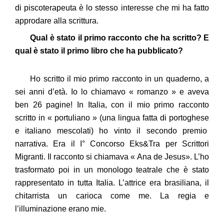
di piscoterapeuta è lo stesso interesse che mi ha fatto
approdare alla scrittura.
Qual è stato il primo racconto che ha scritto? E
qual è stato il primo libro che ha pubblicato?
Ho scritto il mio primo racconto in un quaderno, a
sei anni d’età. Io lo chiamavo « romanzo » e aveva
ben 26 pagine! In Italia, con il mio primo racconto
scritto in « portuliano » (una lingua fatta di portoghese
e italiano mescolati) ho vinto il secondo premio
narrativa. Era il I° Concorso Eks&Tra per Scrittori
Migranti. Il racconto si chiamava « Ana de Jesus». L’ho
trasformato poi in un monologo teatrale che è stato
rappresentato in tutta Italia. L’attrice era brasiliana, il
chitarrista un carioca come me. La regia e
l’illuminazione erano mie.