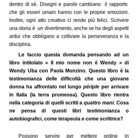
dentro di sé. Disegni e parole cambiano il rapporto
che gli esseri umani hanno con le proprie emozioni.
Inoltre, ogni atto creativo ci rende più felici. Scrivere
una storia è un divertimento, anche se ha degli aspetti
ardui che obbligano a coltivare la perseveranza e la
disciplina.
Le faccio questa domanda pensando ad un
libro intitolato « Il mio nome non è Wendy » di
Wendy Uba con Paola Monzino. Questo libro è la
testimonianza delle difficoltà che una giovane
donna ha affrontato nel lungo
périple
per arrivare
in Italia (la terra promessa). Questo libro rientra
nella categoria di quelli scritti a
quattro mani.
Cosa
ne pensa di questi libri testimonianza o
autobiografici, come terapeuta e come scrittrice?
Possono servire per mettere ordine in