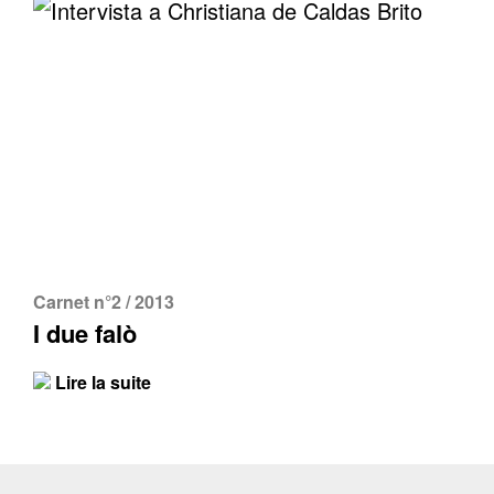
Carnet n°2 / 2013
I due falò
Lire la suite