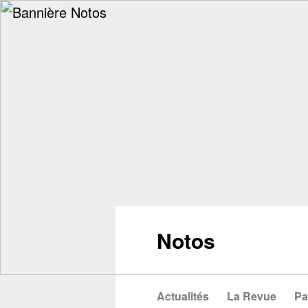
Notos
Actualités
La Revue
Pa