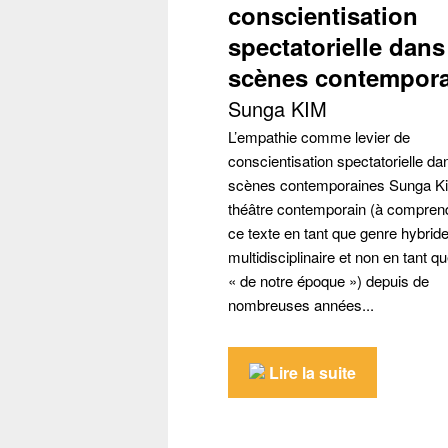
conscientisation
Récupéra
spectatorielle dans
scènes contempor
Sunga KIM
L’empathie comme levier de
conscientisation spectatorielle da
scènes contemporaines Sunga Ki
théâtre contemporain (à compren
ce texte en tant que genre hybride
multidisciplinaire et non en tant q
« de notre époque ») depuis de
nombreuses années...
Lire la suite