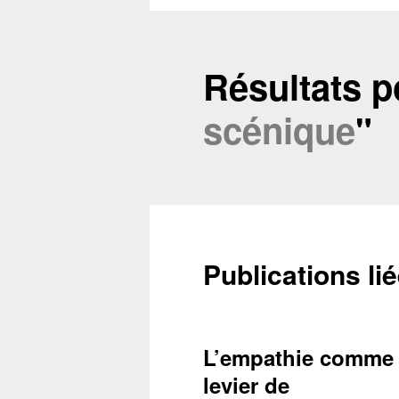
Résultats po
scénique
"
Publications lié
L’empathie comme
Conta
levier de