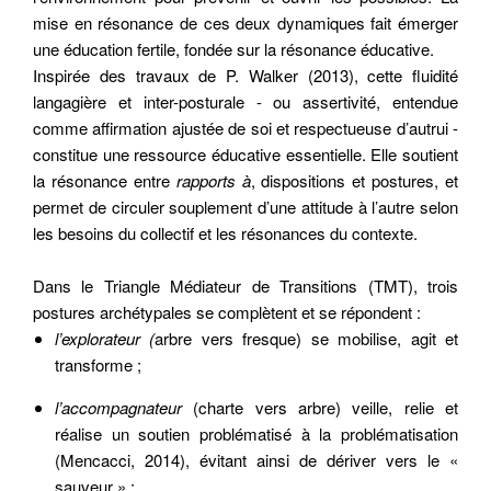
mise en résonance de ces deux dynamiques fait émerger
une éducation fertile, fondée sur la résonance éducative.
Inspirée des travaux de P. Walker (2013), cette fluidité
langagière et inter-posturale - ou assertivité, entendue
comme affirmation ajustée de soi et respectueuse d’autrui -
constitue une ressource éducative essentielle. Elle soutient
la résonance entre
rapports à
, dispositions et postures, et
permet de circuler souplement d’une attitude à l’autre selon
les besoins du collectif et les résonances du contexte.
Dans le Triangle Médiateur de Transitions (TMT), trois
postures archétypales se complètent et se répondent :
l’explorateur (
arbre vers fresque) se mobilise, agit et
transforme ;
l’accompagnateur
(charte vers arbre) veille, relie et
réalise un soutien problématisé à la problématisation
(Mencacci, 2014), évitant ainsi de dériver vers le «
sauveur » ;