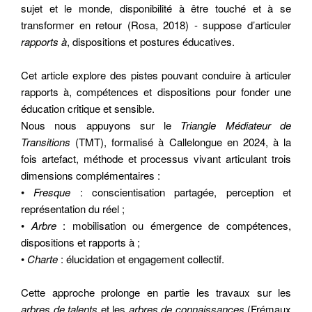
sujet et le monde, disponibilité à être touché et à se
transformer en retour (Rosa, 2018) - suppose d’articuler
rapports à
, dispositions et postures éducatives.
Cet article explore des pistes pouvant conduire à articuler
rapports à, compétences et dispositions pour fonder une
éducation critique et sensible.
Nous nous appuyons sur le
Triangle Médiateur de
Transitions
(TMT), formalisé à Callelongue en 2024, à la
fois artefact, méthode et processus vivant articulant trois
dimensions complémentaires :
•
Fresque
: conscientisation partagée, perception et
représentation du réel ;
•
Arbre
: mobilisation ou émergence de compétences,
dispositions et rapports à ;
•
Charte
: élucidation et engagement collectif.
Cette approche prolonge en partie les travaux sur les
arbres de talents
et les
arbres de connaissances
(Frémaux