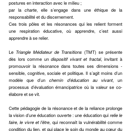
postures en interaction avec le milieu ;
par la
charte
, elle s’engage dans une éthique de la
responsabilité et du discernement.
Ces trois pôles et les résonances qui les relient forment
une respiration éducative, où apprendre, c’est aussi
apprendre à se relier.
Le
Triangle Médiateur de Transitions
(TMT) se présente
dès lors comme un
dispositif vivant et fractal
, invitant à
promouvoir la résonance dans toutes ses dimensions -
sensible, cognitive, sociale et politique. Il s’agit moins d’un
modèle que d’un
chemin d’éducation au vivant
, un
processus d’évaluation émancipatrice où la valeur se co-
élabore et se vit.
Cette pédagogie de la résonance et de la reliance prolonge
la vision d’une éducation ouverte : une éducation qui
relie le
faire, le vivre et l’être
, qui reconnaît la vulnérabilité comme
condition du lien, et qui place le soin du monde au cœur du