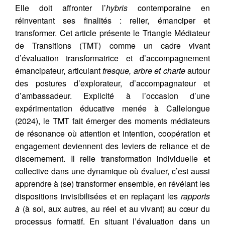
Elle doit affronter l’
hybris
contemporaine en
réinventant ses finalités : relier, émanciper et
transformer. Cet article présente le Triangle Médiateur
de Transitions (TMT) comme un cadre vivant
d’évaluation transformatrice et d’accompagnement
émancipateur, articulant
fresque, arbre et charte
autour
des postures d’explorateur, d’accompagnateur et
d’ambassadeur. Explicité à l’occasion d’une
expérimentation éducative menée à Callelongue
(2024), le TMT fait émerger des moments médiateurs
de résonance où attention et intention, coopération et
engagement deviennent des leviers de reliance et de
discernement. Il relie transformation individuelle et
collective dans une dynamique où évaluer, c’est aussi
apprendre à (se) transformer ensemble, en révélant les
dispositions invisibilisées et en replaçant les
rapports
à
(à soi, aux autres, au réel et au vivant) au cœur du
processus formatif. En situant l’évaluation dans un