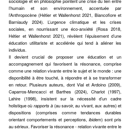
sociologie et en philosophie pointent une crise du lien entre
l’humain et son environnement, accentuée par
l’Anthropocène (Hétier et Wallenhorst 2021, Biancofiore et
Barniaudy 2024). L’urgence climatique et les crises
sociales, en nourrissant une éco-anxiété (Rosa 2018,
Hétier et Wallenhorst 2021), révèlent l’épuisement d’une
éducation utilitariste et accélérée qui tend à aliéner les
individus.
Il devient crucial de proposer une éducation et un
accompagnement qui favorisent la résonance, comprise
comme une relation vivante entre le sujet et le monde : une
disponibilité à être touché, à répondre et à se transformer
en retour. Plusieurs auteurs, dont Vial et Ardoino (2009),
Caparros-Mencacci et Barthes (2024), Charlot (1997),
Lahire (1998), insistent sur la nécessité d’un cadre
holistique où
rapports à
(au savoir, au vivant, aux autres) et
dispositions (comprises comme tendances durables
orientant comportements et perceptions,
ibidem
) sont pris
au sérieux. Favoriser la résonance - relation vivante entre le