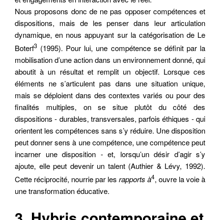
Nous proposons donc de ne pas opposer compétences et
dispositions, mais de les penser dans leur articulation
dynamique, en nous appuyant sur la catégorisation de Le
3
Boterf
(1995). Pour lui, une compétence se définit par la
mobilisation d’une action dans un environnement donné, qui
aboutit à un résultat et remplit un objectif. Lorsque ces
éléments ne s’articulent pas dans une situation unique,
mais se déploient dans des contextes variés ou pour des
finalités multiples, on se situe plutôt du côté des
dispositions - durables, transversales, parfois éthiques - qui
orientent les compétences sans s’y réduire. Une disposition
peut donner sens à une compétence, une compétence peut
incarner une disposition - et, lorsqu’un désir d’agir s’y
ajoute, elle peut devenir un talent (Authier & Lévy, 1992).
4
Cette réciprocité, nourrie par les
rapports à
, ouvre la voie à
une transformation éducative.
3. Hybris contemporaine et