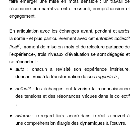
faire émerger une mise en mots sensible : un travail de
résonance éco-narrative entre ressenti, compréhension et
engagement.
En articulation avec les échanges avant, pendant et après
la sortie - et plus particulièrement avec cet
entretien collectif
7
final
, moment de mise en mots et de relecture partagée de
l’expérience-, trois niveaux d’évaluation se sont dégagés et
se répondent :
auto
: chacun a revisité son expérience intérieure,
donnant voix à la transformation de ses
rapports à
;
collectif
: les échanges ont favorisé la reconnaissance
des tensions et des résonances vécues dans le collectif
;
externe
: le regard tiers, ancré dans le réel, a ouvert à
une compréhension élargie des dynamiques à l’œuvre.