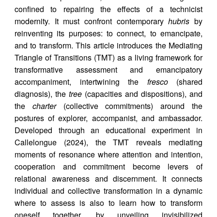
confined to repairing the effects of a technicist
modernity. It must confront contemporary
hubris
by
reinventing its purposes: to connect, to emancipate,
and to transform. This article introduces the Mediating
Triangle of Transitions (TMT) as a living framework for
transformative assessment and emancipatory
accompaniment, intertwining the
fresco
(shared
diagnosis), the
tree
(capacities and dispositions), and
the
charter
(collective commitments) around the
postures of explorer, accompanist, and ambassador.
Developed through an educational experiment in
Callelongue (2024), the TMT reveals mediating
moments of resonance where attention and intention,
cooperation and commitment become levers of
relational awareness and discernment. It connects
individual and collective transformation in a dynamic
where to assess is also to learn how to transform
oneself together, by unveiling invisibilized