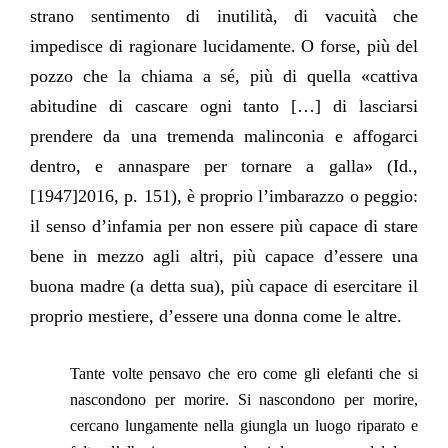
strano sentimento di inutilità, di vacuità che
impedisce di ragionare lucidamente. O forse, più del
pozzo che la chiama a sé, più di quella «cattiva
abitudine di cascare ogni tanto […] di lasciarsi
prendere da una tremenda malinconia e affogarci
dentro, e annaspare per tornare a galla» (Id.,
[1947]2016, p. 151), è proprio l’imbarazzo o peggio:
il senso d’infamia per non essere più capace di stare
bene in mezzo agli altri, più capace d’essere una
buona madre (a detta sua), più capace di esercitare il
proprio mestiere, d’essere una donna come le altre.
Tante volte pensavo che ero come gli elefanti che si
nascondono per morire. Si nascondono per morire,
cercano lungamente nella giungla un luogo riparato e