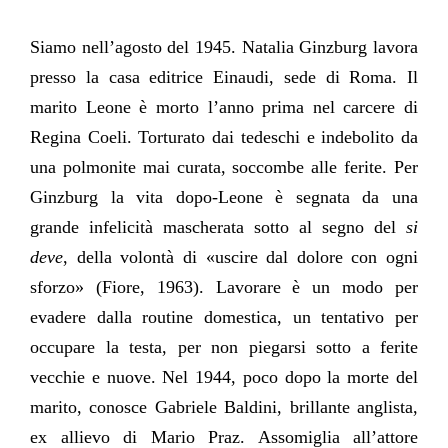
Siamo nell’agosto del 1945. Natalia Ginzburg lavora
presso la casa editrice Einaudi, sede di Roma. Il
marito Leone è morto l’anno prima nel carcere di
Regina Coeli. Torturato dai tedeschi e indebolito da
una polmonite mai curata, soccombe alle ferite. Per
Ginzburg la vita dopo-Leone è segnata da una
grande infelicità mascherata sotto al segno del
si
deve
, della volontà di «uscire dal dolore con ogni
sforzo» (Fiore, 1963). Lavorare è un modo per
evadere dalla routine domestica, un tentativo per
occupare la testa, per non piegarsi sotto a ferite
vecchie e nuove. Nel 1944, poco dopo la morte del
marito, conosce Gabriele Baldini, brillante anglista,
ex allievo di Mario Praz. Assomiglia all’attore