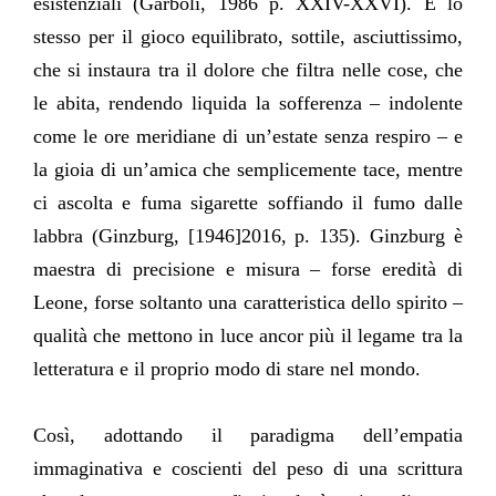
esistenziali (Garboli, 1986 p. XXIV-XXVI). È lo
stesso per il gioco equilibrato, sottile, asciuttissimo,
che si instaura tra il dolore che filtra nelle cose, che
le abita, rendendo liquida la sofferenza – indolente
come le ore meridiane di un’estate senza respiro – e
la gioia di un’amica che semplicemente tace, mentre
ci ascolta e fuma sigarette soffiando il fumo dalle
labbra (Ginzburg, [1946]2016, p. 135). Ginzburg è
maestra di precisione e misura – forse eredità di
Leone, forse soltanto una caratteristica dello spirito –
qualità che mettono in luce ancor più il legame tra la
letteratura e il proprio modo di stare nel mondo.
Così, adottando il paradigma dell’empatia
immaginativa e coscienti del peso di una scrittura