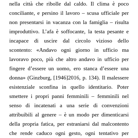
nella città che ribolle dal caldo. Il clima è poco
conciliante, e persino il lavoro – scusa ufficiale per
non presentarsi in vacanza con la famiglia – risulta
improduttivo. L’afa è soffocante, la testa pesante e
incapace di uscire dal circolo vizioso dello
scontento: «Andavo ogni giorno in ufficio ma
lavoravo poco, più che altro andavo in ufficio per
fingere d’essere un uomo, ero stanca d’essere una
donna» (Ginzburg, [1946]2016, p. 134). Il malessere
esistenziale sconfina in quello identitario. Poter
smettere i propri panni femminili – femminili nel
senso di incatenati a una serie di convenzioni
attribuibili al genere – è un modo per dimenticarsi
della propria fatica, per estraniarsi dal malcontento
che rende caduco ogni gesto, ogni tentativo per