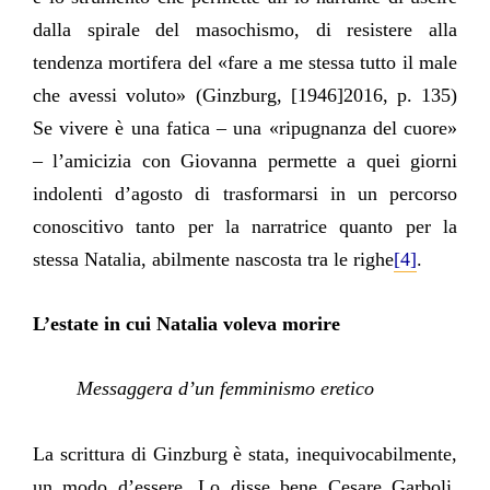
dalla spirale del masochismo, di resistere alla
tendenza mortifera del «fare a me stessa tutto il male
che avessi voluto» (Ginzburg, [1946]2016, p. 135)
Se vivere è una fatica – una «ripugnanza del cuore»
– l’amicizia con Giovanna permette a quei giorni
indolenti d’agosto di trasformarsi in un percorso
conoscitivo tanto per la narratrice quanto per la
stessa Natalia, abilmente nascosta tra le righe
[4]
.
L’estate in cui Natalia voleva morire
Messaggera d’un femminismo eretico
La scrittura di Ginzburg è stata, inequivocabilmente,
un modo d’essere. Lo disse bene Cesare Garboli,