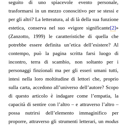
seguito di uno spiacevole evento personale,
trasformarsi in un mezzo conoscitivo per se stessi e
per gli altri? La letteratura, al di là della sua funzione
estetica, conserva nel suo «vigore significante
[2]
»
(Zanzotto, 1999) le caratteristiche di quella che
potrebbe essere definita un’etica dell’esistere? Al
contempo, può la pagina scritta farsi luogo di
incontro, terra di scambio, non soltanto per i
personaggi finzionali ma per gli esseri umani tutti,
intesi nella loro moltitudine di lettori che, proprio
sulla carta, accedono all’universo dell’autore? Scopo
di questo articolo è indagare come l’empatia, la
capacità di sentire con l’altro – e attraverso l’altro –
possa nutrirsi dell’elemento immaginifico per
proporre, attraverso gli strumenti letterari, un
modus