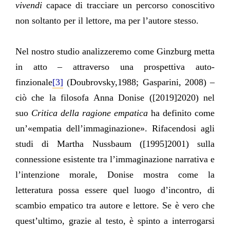
vivendi
capace di tracciare un percorso conoscitivo
non soltanto per il lettore, ma per l’autore stesso.
Nel nostro studio analizzeremo come Ginzburg metta
in atto – attraverso una prospettiva auto-
finzionale
[3]
(Doubrovsky,1988; Gasparini, 2008) –
ciò che la filosofa Anna Donise ([2019]2020) nel
suo
Critica della ragione empatica
ha definito come
un’«empatia dell’immaginazione». Rifacendosi agli
studi di Martha Nussbaum ([1995]2001) sulla
connessione esistente tra l’immaginazione narrativa e
l’intenzione morale, Donise mostra come la
letteratura possa essere quel luogo d’incontro, di
scambio empatico tra autore e lettore. Se è vero che
quest’ultimo, grazie al testo, è spinto a interrogarsi