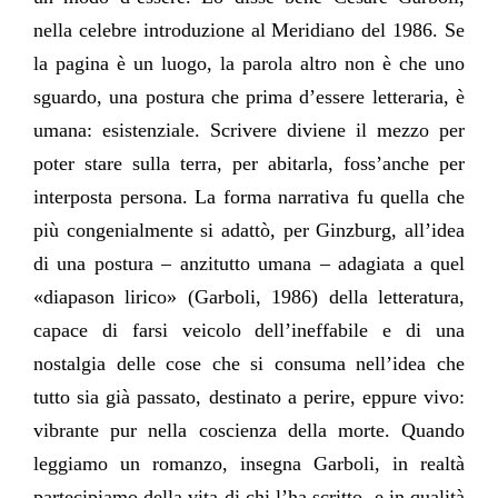
nella celebre introduzione al Meridiano del 1986. Se
la pagina è un luogo, la parola altro non è che uno
sguardo, una postura che prima d’essere letteraria, è
umana: esistenziale. Scrivere diviene il mezzo per
poter stare sulla terra, per abitarla, foss’anche per
interposta persona. La forma narrativa fu quella che
più congenialmente si adattò, per Ginzburg, all’idea
di una postura – anzitutto umana – adagiata a quel
«diapason lirico» (Garboli, 1986) della letteratura,
capace di farsi veicolo dell’ineffabile e di una
nostalgia delle cose che si consuma nell’idea che
tutto sia già passato, destinato a perire, eppure vivo:
vibrante pur nella coscienza della morte. Quando
leggiamo un romanzo, insegna Garboli, in realtà
partecipiamo della vita di chi l’ha scritto, e in qualità