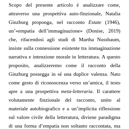
Scopo del presente articolo è analizzare come,
attraverso una prospettiva auto-finzionale, Natalia
Ginzburg proponga, nel racconto
Estate
(1946),
un’«empatia dell’immaginazione» (Donise, 2019)
che, rifacendosi agli studi di Martha Nussbaum,
insiste sulla connessione esistente tra immaginazione
narrativa e intenzione morale in letteratura. A questo
proposito, analizzeremo come il racconto della
Ginzburg possegga in sé una duplice valenza. Nato
come gesto di riconoscenza verso un’amica, il testo
apre a una prospettiva
meta-letteraria
. Il carattere
volutamente finzionale del racconto, unito al
materiale autobiografico e a un’implicita riflessione
sul valore civile della letteratura, diviene paradigma
di una forma d’empatia non soltanto raccontata, ma