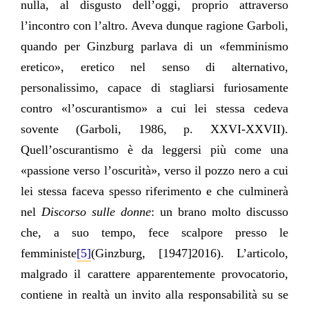
nulla, al disgusto dell’oggi, proprio attraverso
l’incontro con l’altro. Aveva dunque ragione Garboli,
quando per Ginzburg parlava di un «femminismo
eretico», eretico nel senso di alternativo,
personalissimo, capace di stagliarsi furiosamente
contro «l’oscurantismo» a cui lei stessa cedeva
sovente (Garboli, 1986, p. XXVI-XXVII).
Quell’oscurantismo è da leggersi più come una
«passione verso l’oscurità», verso il pozzo nero a cui
lei stessa faceva spesso riferimento e che culminerà
nel
Discorso sulle donne
: un brano molto discusso
che, a suo tempo, fece scalpore presso le
femministe
[5]
(Ginzburg, [1947]2016). L’articolo,
malgrado il carattere apparentemente provocatorio,
contiene in realtà un invito alla responsabilità su se