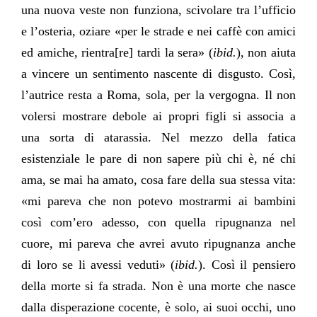
una nuova veste non funziona, scivolare tra l’ufficio
e l’osteria, oziare «per le strade e nei caffè con amici
ed amiche, rientra[re] tardi la sera» (
ibid.
), non aiuta
a vincere un sentimento nascente di disgusto. Così,
l’autrice resta a Roma, sola, per la vergogna. Il non
volersi mostrare debole ai propri figli si associa a
una sorta di atarassia. Nel mezzo della fatica
esistenziale le pare di non sapere più chi è, né chi
ama, se mai ha amato, cosa fare della sua stessa vita:
«mi pareva che non potevo mostrarmi ai bambini
così com’ero adesso, con quella ripugnanza nel
cuore, mi pareva che avrei avuto ripugnanza anche
di loro se li avessi veduti» (
ibid.
). Così il pensiero
della morte si fa strada. Non è una morte che nasce
dalla disperazione cocente, è solo, ai suoi occhi, uno