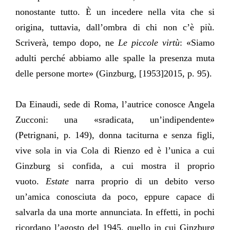
nonostante tutto. È un incedere nella vita che si
origina, tuttavia, dall’ombra di chi non c’è più.
Scriverà, tempo dopo, ne
Le piccole virtù
: «Siamo
adulti perché abbiamo alle spalle la presenza muta
delle persone morte» (Ginzburg, [1953]2015, p. 95).
Da Einaudi, sede di Roma, l’autrice conosce Angela
Zucconi: una «sradicata, un’indipendente»
(Petrignani, p. 149), donna taciturna e senza figli,
vive sola in via Cola di Rienzo ed è l’unica a cui
Ginzburg si confida, a cui mostra il proprio
vuoto.
Estate
narra proprio di un debito verso
un’amica conosciuta da poco, eppure capace di
salvarla da una morte annunciata. In effetti, in pochi
ricordano l’agosto del 1945, quello in cui Ginzburg