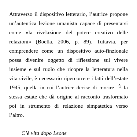
Attraverso il dispositivo letterario, l’autrice propone
un’autentica lezione umanista capace di presentarsi
come «la rivelazione del potere creativo delle
relazioni» (Boella, 2006, p. 89). Tuttavia, per
comprendere come un dispositivo auto-finzionale
possa divenire oggetto di riflessione sul vivere
insieme e sul ruolo che ricopre la letteratura nella
vita civile, è necessario ripercorrere i fatti dell’estate
1945, quella in cui l’autrice decise di morire. È la
stessa estate che dà origine al racconto trasformato
poi in strumento di relazione simpatetica verso
l’altro.
C’è vita dopo Leone