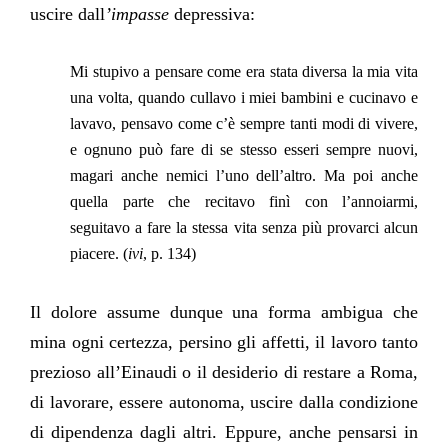
uscire dall
’impasse
depressiva:
Mi stupivo a pensare come era stata diversa la mia vita
una volta, quando cullavo i miei bambini e cucinavo e
lavavo, pensavo come c’è sempre tanti modi di vivere,
e ognuno può fare di se stesso esseri sempre nuovi,
magari anche nemici l’uno dell’altro. Ma poi anche
quella parte che recitavo finì con l’annoiarmi,
seguitavo a fare la stessa vita senza più provarci alcun
piacere. (
ivi
, p. 134)
Il dolore assume dunque una forma ambigua che
mina ogni certezza, persino gli affetti, il lavoro tanto
prezioso all’Einaudi o il desiderio di restare a Roma,
di lavorare, essere autonoma, uscire dalla condizione
di dipendenza dagli altri. Eppure, anche pensarsi in