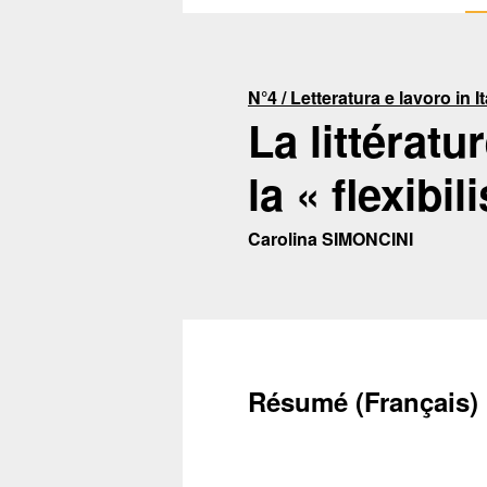
N°4 / Letteratura e lavoro in I
La littératu
la « flexibi
Carolina SIMONCINI
Résumé (Français)