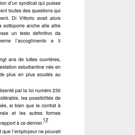
tion d’un syndicat qui puisse
aient toutes des questions qui
ent. Di Vittorio avait alors
 sottoporre anche alle altre
esse un testo definitivo da
nerne l’accoglimento e il
ingt ans de luttes ouvrières,
station estudiantine nés en
 de plus en plus soudés au
résenté par la loi numéro 230
idérable, les possibilités de
ée, si bien que le contrat à
rale et les autres formes
12
rapport à ce dernier.
it que l’employeur ne pouvait