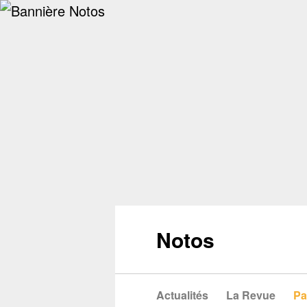
Notos
Actualités
La Revue
Pa