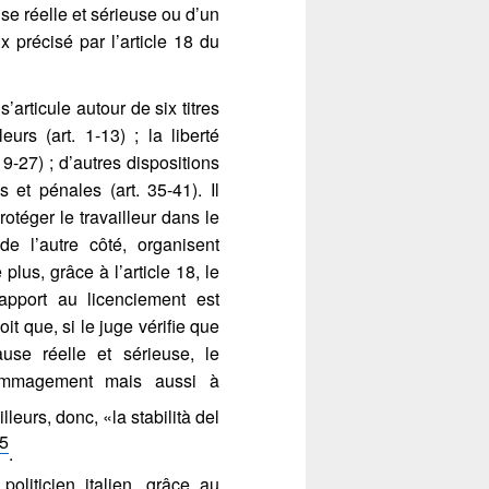
use réelle et sérieuse ou d’un
 précisé par l’article 18 du
 s’articule autour de six titres
leurs (art. 1-13) ; la liberté
 19-27) ; d’autres dispositions
s et pénales (art. 35-41). Il
rotéger le travailleur dans le
e l’autre côté, organisent
 plus, grâce à l’article 18, le
rapport au licenciement est
it que, si le juge vérifie que
use réelle et sérieuse, le
dommagement mais aussi à
lleurs, donc, «la stabilità del
5
.
politicien italien, grâce au