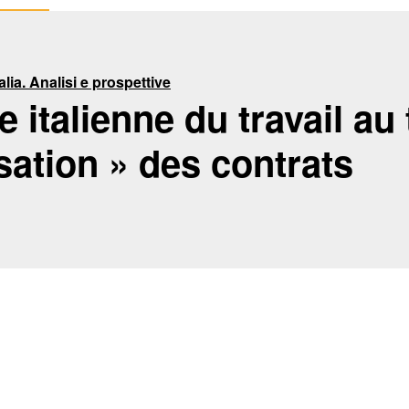
talia. Analisi e prospettive
re italienne du travail a
lisation » des contrats