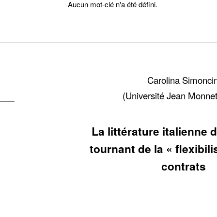
Aucun mot-clé n'a été défini.
Carolina Simoncin
(Université Jean Monnet
La littérature italienne 
tournant de la « flexibil
contrats