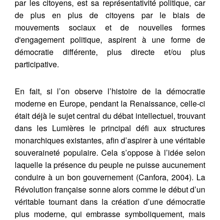
par les citoyens, est sa représentativité politique, car
de plus en plus de citoyens par le biais de
mouvements sociaux et de nouvelles formes
d'engagement politique, aspirent à une forme de
démocratie différente, plus directe et/ou plus
participative.
En fait, si l’on observe l’histoire de la démocratie
moderne en Europe, pendant la Renaissance, celle-ci
était déjà le sujet central du débat intellectuel, trouvant
dans les Lumières le principal défi aux structures
monarchiques existantes, afin d’aspirer à une véritable
souveraineté populaire. Cela s’oppose à l’idée selon
laquelle la présence du peuple ne puisse aucunement
conduire à un bon gouvernement (Canfora, 2004). La
Révolution française sonne alors comme le début d’un
véritable tournant dans la création d’une démocratie
plus moderne, qui embrasse symboliquement, mais