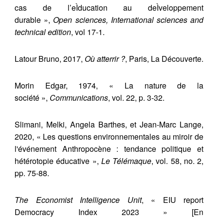
cas de l’eÌducation au deÌveloppement
durable »,
Open sciences, International sciences and
technical edition
, vol 17-1.
Latour Bruno, 2017,
Où atterrir ?
, Paris, La Découverte.
Morin Edgar, 1974, « La nature de la
société »,
Communications
, vol. 22, p. 3-32.
Slimani, Melki, Angela Barthes, et Jean-Marc Lange,
2020, « Les questions environnementales au miroir de
l'événement Anthropocène : tendance politique et
hétérotopie éducative »,
Le Télémaque
, vol. 58, no. 2,
pp. 75-88.
The Economist Intelligence Unit
, « EIU report
Democracy Index 2023 » [En