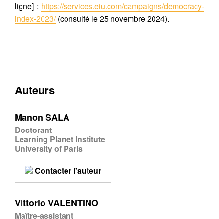
ligne] :
https://services.eiu.com/campaigns/democracy-
index-2023/
(consulté le 25 novembre 2024).
Auteurs
Manon SALA
Doctorant
Learning Planet Institute
University of Paris
Contacter l'auteur
Vittorio VALENTINO
Maître-assistant