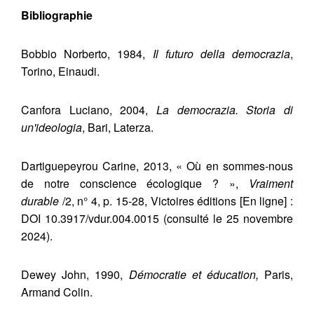
Bibliographie
Bobbio Norberto, 1984,
Il futuro della democrazia
,
Torino, Einaudi.
Canfora Luciano, 2004,
La democrazia. Storia di
un'ideologia
, Bari, Laterza.
Dartiguepeyrou Carine, 2013, « Où en sommes-nous
de notre conscience écologique ? »,
Vraiment
durable
/2, n° 4, p. 15-28, Victoires éditions [En ligne] :
DOI 10.3917/vdur.004.0015 (consulté le 25 novembre
2024).
Dewey John, 1990,
Démocratie et éducation,
Paris,
Armand Colin.