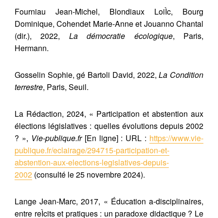
Fourniau Jean-Michel, Blondiaux LoiÌc, Bourg
Dominique, Cohendet Marie-Anne et Jouanno Chantal
(dir.), 2022,
La démocratie écologique
, Paris,
Hermann.
Gosselin Sophie, gé Bartoli David, 2022,
La Condition
terrestre
, Paris, Seuil.
La Rédaction, 2024, « Participation et abstention aux
élections législatives : quelles évolutions depuis 2002
? »,
Vie-publique.fr
[En ligne] : URL :
https://www.vie-
publique.fr/eclairage/294715-participation-et-
abstention-aux-elections-legislatives-depuis-
2002
(consulté le 25 novembre 2024).
Lange Jean-Marc, 2017, « Éducation a-disciplinaires,
entre reÌcits et pratiques : un paradoxe didactique ? Le