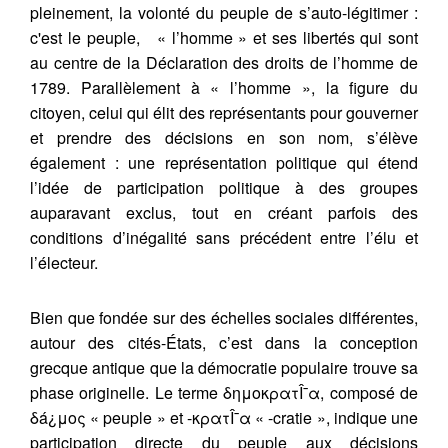
pleinement, la volonté du peuple de s’auto-légitimer :
c'est le peuple, « l’homme » et ses libertés qui sont
au centre de la Déclaration des droits de l’homme de
1789. Parallèlement à « l’homme », la figure du
citoyen, celui qui élit des représentants pour gouverner
et prendre des décisions en son nom, s’élève
également : une représentation politique qui étend
l’idée de participation politique à des groupes
auparavant exclus, tout en créant parfois des
conditions d’inégalité sans précédent entre l’élu et
l’électeur.
Bien que fondée sur des échelles sociales différentes,
autour des cités-États, c’est dans la conception
grecque antique que la démocratie populaire trouve sa
phase originelle. Le terme δημοκρατÎ¯α, composé de
δá¿μος « peuple » et -κρατÎ¯α « -cratie », indique une
participation directe du peuple aux décisions